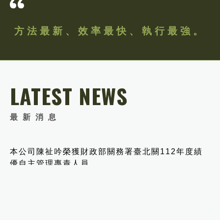
方法最新、效率最快、執行最強。
LATEST NEWS
最新消息
本公司陳祉吟榮獲財政部關務署臺北關112年度績
優自主管理專責人員
2023．06．27
SHARE