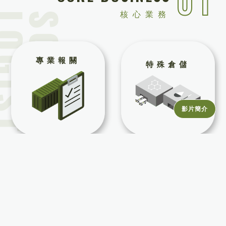
01
核心業務
專業報關
特殊倉儲
影片簡介
全方位運輸