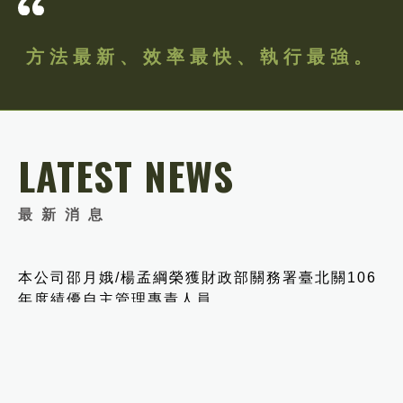
方法最新、效率最快、執行最強。
LATEST NEWS
最新消息
本公司邵月娥/楊孟綱榮獲財政部關務署臺北關106
年度績優自主管理專責人員
2017．06．22
SHARE