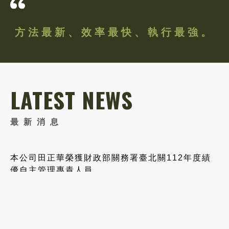
方法最新、效率最快、執行最強。
LATEST NEWS
最新消息
本公司田正華榮獲財政部關務署臺北關112年度績
優自主管理專責人員
2023．06．27
SHARE