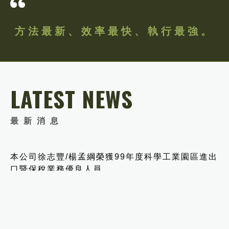
方法最新、效率最快、執行最強。
LATEST NEWS
最新消息
本公司徐志豐/楊孟綱榮獲99年度科學工業園區進出
口暨保稅業務優良人員
2010．12．15
SHARE